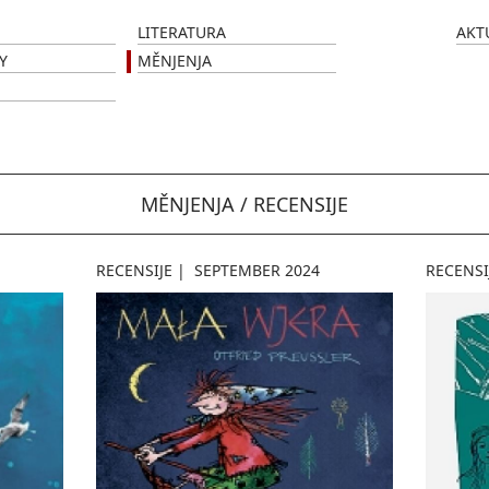
LITERATURA
AKT
Y
MĚNJENJA
MĚNJENJA / RECENSIJE
RECENSIJE
|
SEPTEMBER 2024
RECENSI