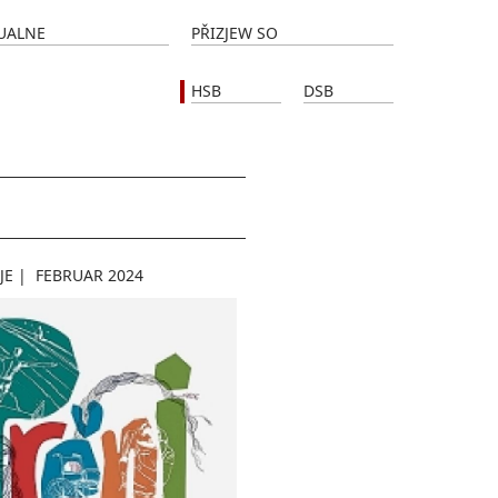
UALNE
PŘIZJEW SO
HSB
DSB
JE
|
FEBRUAR 2024