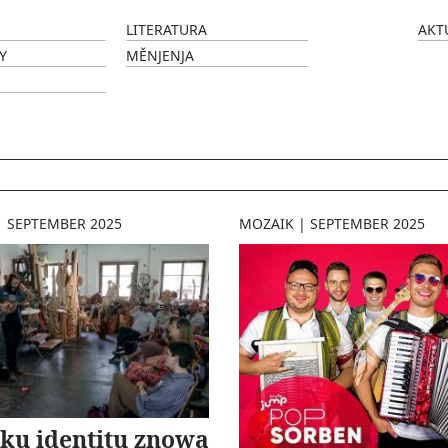
LITERATURA
AKT
Y
MĚNJENJA
|
SEPTEMBER 2025
MOZAIK
|
SEPTEMBER 2025
ku identitu znowa