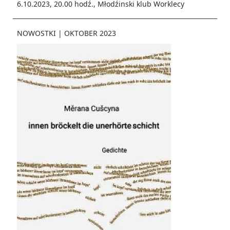
6.10.2023, 20.00 hodź., Młodźinski klub Worklecy
NOWOSTKI
|
OKTOBER 2023