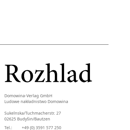
Domowina-Verlag GmbH
Ludowe nakładnistwo Domowina
Sukelnska/Tuchmacherstr. 27
02625 Budyšin/Bautzen
Tel.:
+49 (0) 3591 577 250