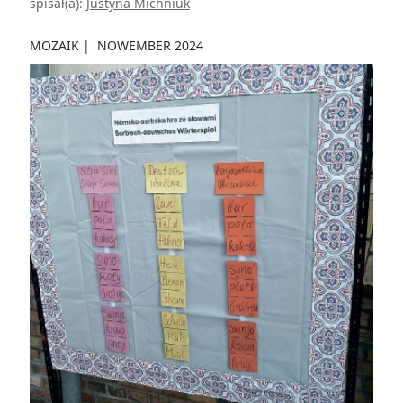
spisał(a):
Justyna Michniuk
MOZAIK
|
NOWEMBER 2024