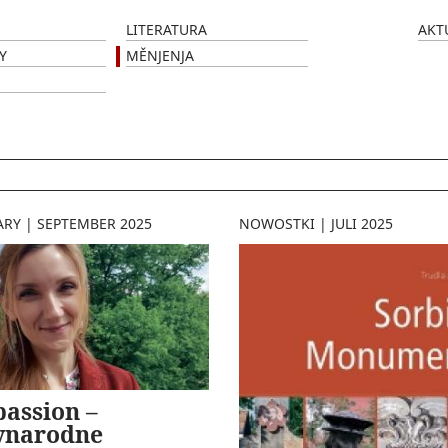
LITERATURA
AKT
Y
MĚNJENJA
ARY
|
SEPTEMBER 2025
NOWOSTKI
|
JULI 2025
assion –
ynarodne