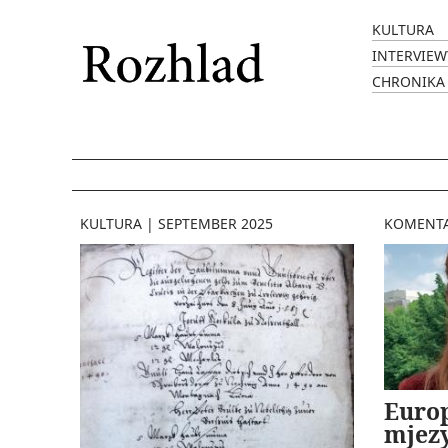
KULTURA
INTERVIEW
CHRONIKA
KULTURA
|
SEPTEMBER 2025
KOMENT
Europ
mjez