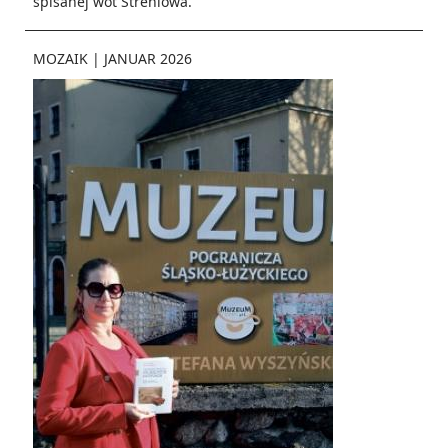
spisanej wot Strehlowa.
MOZAIK
|
JANUAR 2026