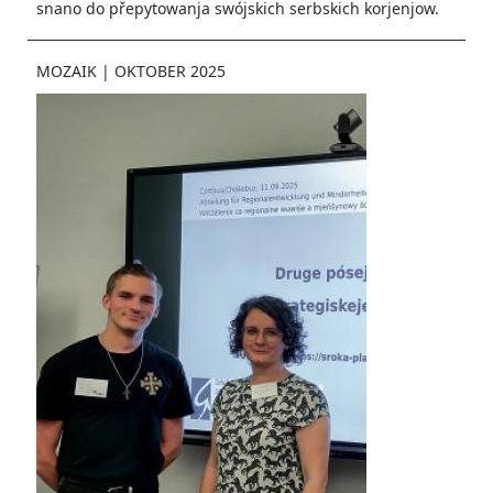
snano do přepytowanja swójskich serbskich korjenjow.
MOZAIK
|
OKTOBER 2025