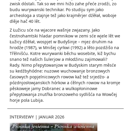
zwisk dóstali. Tak so we mni hižo zahe přeće zrodźi, zo
budu wurywanski technikar. Po studiju sym jako
archeologa a stajnje tež jako krajměrjer dźěłał, woboje
dlěje hač 40 lět.
Z Łužicu sće na wjacore wašnje zwjazany. Jako
čestnohamtski hladar pomnikow w zemi sće wjele lět we
Łužicy dźěłał, wospjet w Budyšinje – mjez druhim na
hrodźe (1987), w Mnišej cyrkwi (1992) a lěto poz­dźišo na
Třělnišću. Kotre wurywanki běchu wosebite, kiž bychu
snano tež našich šulerjow a młodźinu zaji­mowali?
Rady. Nimo přepytowanjow w Budyskim starym měsće
su kedźbyhódne: nuzowe wuchowanje bronzowych
časowych popjelnicowych rowow kaž tež srjedźo- a
pózdnjosłowjanskich hórkow a ćělnych rowow na kromje
pěskoweje jamy Dobranec a wulkopłoninowe
přepytowanja znutřka bronzoweho sydlišća na Wowčej
horje pola Lubija.
INTERVIEWY
|
JANUAR 2026