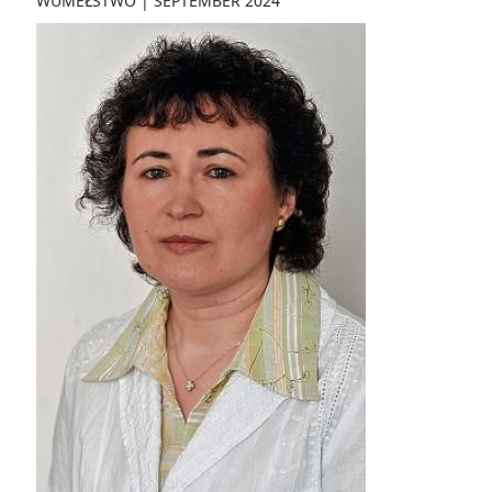
WUMĚŁSTWO
|
SEPTEMBER 2024