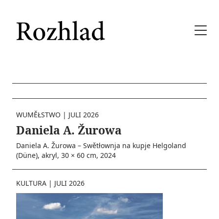
WUMĚŁSTWO
|
JULI 2026
Daniela A. Žurowa
Daniela A. Žurowa – Swětłownja na kupje Helgoland
(Düne), akryl, 30 × 60 cm, 2024
KULTURA
|
JULI 2026