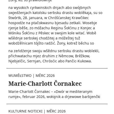
na wysokich cyrkwinskich dnjach abo swójbnych
swjedźenjach katolsku serbsku drastu woblěkaja, su so
štwórtk, 28. januara, w Chróšćanskej Krawčikec
hospodźe na ptačokwasnu bjesadu zetkali. Wosebje
rjenje běše, zo móžachu Reginu Šołćinu z Konjec a
Móniku Šołćinu z Pěskec w swojim kole witać. Wobě
wšědnje serbskej chodźitej a móžeštej tuž
wobdźělnicam tójšto radźić. Žony, kotrež běchu so
na zeńdźenje swoju wšědnu serbsku drastu woblekli,
přichwatachu mjez druhim z Němcow, Brěžkow,
Njebjelčic, Sernjan, Chrósćic abo Pančic-Kukowa. ­
WUMĚŁSTWO
|
MĚRC 2026
Marie-Charlott Čornakec
Marie-Charlott Čornakec – »Dwór w mediteranym
rumje«, februar 2026, wołojnik a drjewowe barbjenčki
KULTURNE NOTICKI
|
MĚRC 2026