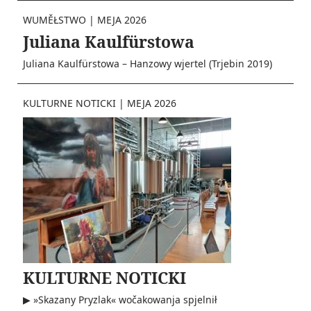
WUMĚŁSTWO
|
MEJA 2026
Juliana Kaulfürstowa
Juliana Kaulfürstowa – Hanzowy wjertel (Trjebin 2019)
KULTURNE NOTICKI
|
MEJA 2026
KULTURNE NOTICKI
▶ »Skazany Pryzlak« wočakowanja spjelnił