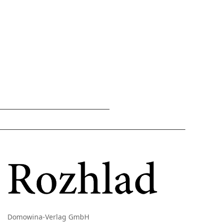
Domowina-Verlag GmbH