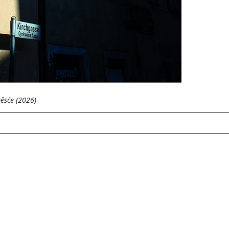
ěsće (2026)