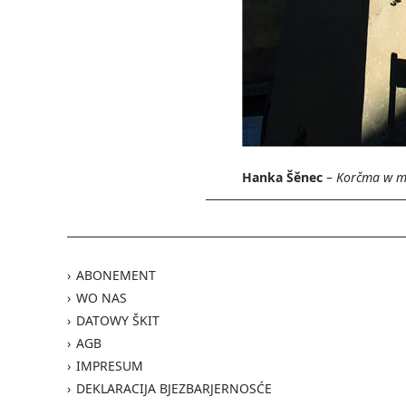
Hanka Šěnec
–
Korčma w m
ABONEMENT
WO NAS
DATOWY ŠKIT
AGB
IMPRESUM
DEKLARACIJA BJEZBARJERNOSĆE