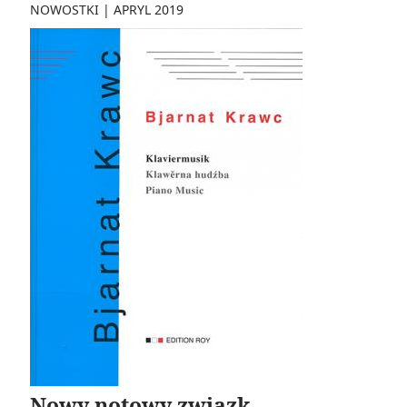
NOWOSTKI
|
APRYL 2019
Nowy notowy zwjazk