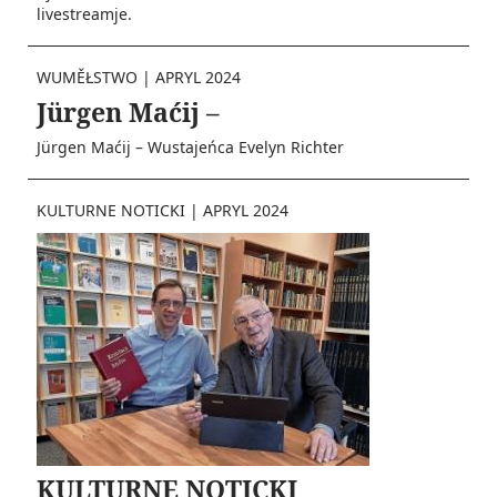
livestreamje.
WUMĚŁSTWO
|
APRYL 2024
Jürgen Maćij –
Jürgen Maćij – Wustajeńca Evelyn Richter
KULTURNE NOTICKI
|
APRYL 2024
KULTURNE NOTICKI