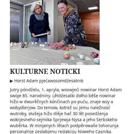
KULTURNE NOTICKI
▶ Horst Adam pjećawosomdźesatnik
Jutry póndźelu, 1. apryla, woswjeći nowinar Horst Adam
swoje 85. narodniny. Lětdźesatki dołho běše nowinar
hižo w dwurěčnych kónčinach po puću, znaje wsy a
wobydlerjow. Do temow, kotrež su jemu naležnosć
wutroby, słušeja hižo dlěje hač 30 lět posedźenja
wokrjesneho sejmika Sprjewja-Nysa a jeho Serbskeho
wuběrka. W minjenych lětach podpěrowaše tohorunja
personalnje zesłabjenu redakciju Noweho Casnika.