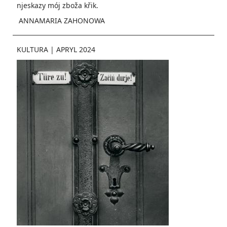
njeskazy mój zboža křik.
ANNAMARIA ZAHONOWA
KULTURA
|
APRYL 2024