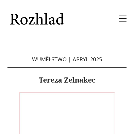
WUMĚŁSTWO
|
APRYL 2025
Tereza Zelnakec