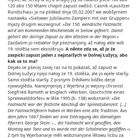
120 abo 150 lětami chopili zapust swěśiś. Casnik »Lausitzer
Rundschau« jo na pśikład dnja 05.02.2007 we wobšyrnem
nastawku »Sielower Jubiläums-Zampern mit vier Gruppen«
mjazy drugim wuzwignuł:
»Die 150. wendische Fastnacht
wird am kommenden Wochenende in Sielow gefeiert. Damit
gehört der dortige Zapust zu den ältesten in der Region.«
Zazdaśim jo redaktor był pśeznanjony, až nałog akle wót
19. stolěśa sem eksistěrujo.
A něnto zda se, až jo źe
zaspicki zapust jaden z nejstaršych w Dolnej Łužycy, abo
kak se to ma?
Dejało se pśecej zasej raz na to pokazaś, až zapust w
Dolnej Łužycy njejo nałog ze 19. stolěśa, ale jo wjele staršy.
Samo stolěśa staršy. Z pisnymi žrědłami bóžko derje
njewuglěda. Nanejmjenjej z Wjerbna jo wejsny chronist
Siegfried Ramoth w knigłach »Werben. Geschichte eines
Spreewalddorfes« w lěśe 1995 (b. 138) wobznanił: »
Die
Fastnacht war der festliche Abschluß der Spinnstubenzeit. […]
Die Fastnachtsfeiern haben in Werben eine alte Tradition. Aus
dem Jahre 1667 finden wir eine Eintragung des damaligen
Pfarrers George Stein: ›… die Fastnacht wird gesoffen, den
Montag war Tanz und
es
wurde mit der
Schalmeien gepfiffen.‹«
Z tym by Wjerbanarje měli wobznanjone lětowu licbu za