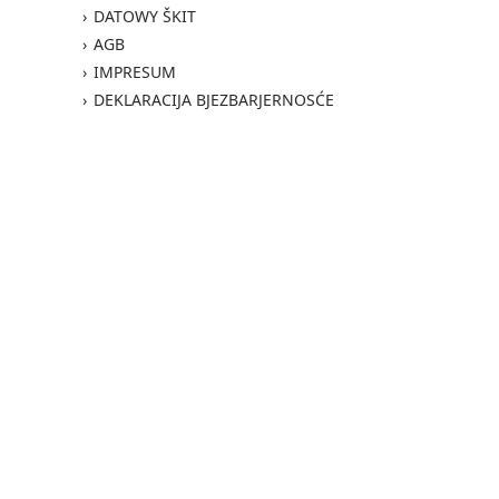
DATOWY ŠKIT
AGB
IMPRESUM
DEKLARACIJA BJEZBARJERNOSĆE