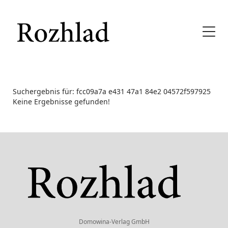
Suchergebnis für: fcc09a7a e431 47a1 84e2 04572f597925
Keine Ergebnisse gefunden!
Domowina-Verlag GmbH