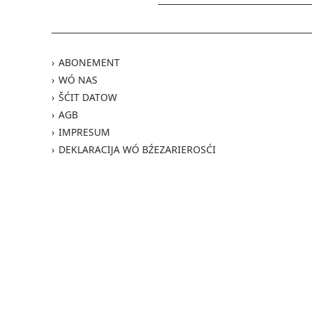
ABONEMENT
WÓ NAS
ŠĆIT DATOW
AGB
IMPRESUM
DEKLARACIJA WÓ BŹEZARIEROSĆI