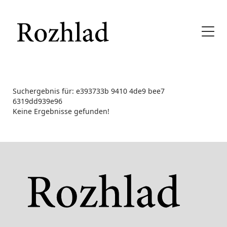
Suchergebnis für: e393733b 9410 4de9 bee7
6319dd939e96
Keine Ergebnisse gefunden!