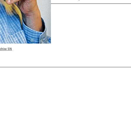
rchiw SN