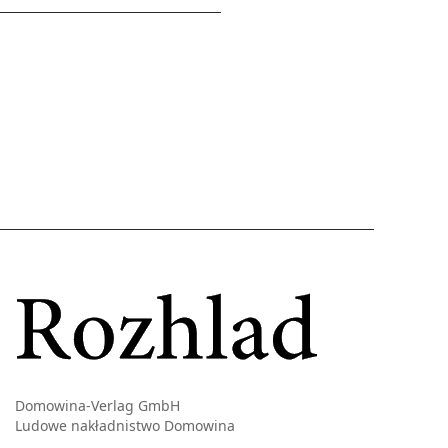
Domowina-Verlag GmbH
Ludowe nakładnistwo Domowina