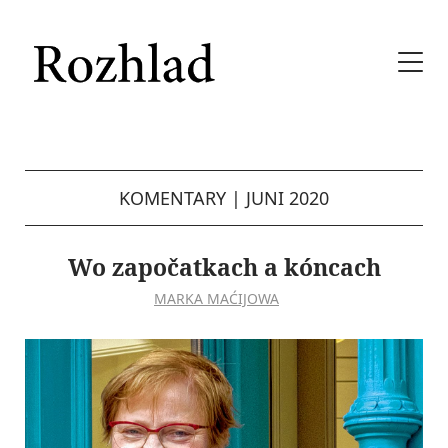
KOMENTARY
|
JUNI 2020
Wo započatkach a kóncach
MARKA MAĆIJOWA