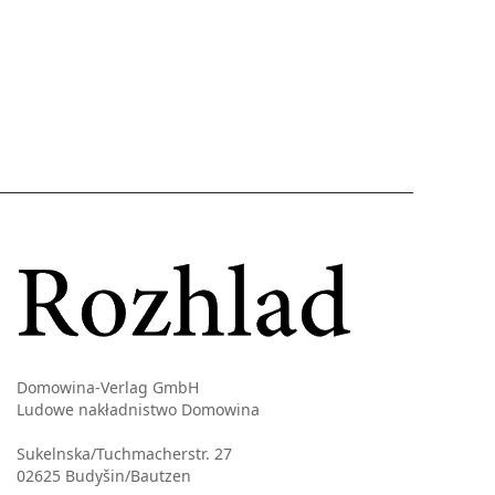
Domowina-Verlag GmbH
Ludowe nakładnistwo Domowina
Sukelnska/Tuchmacherstr. 27
02625 Budyšin/Bautzen