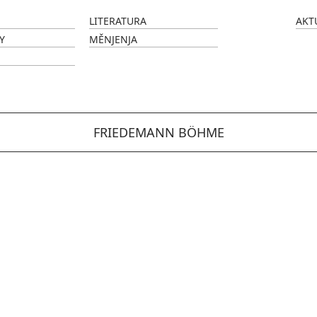
LITERATURA
AKT
Y
MĚNJENJA
FRIEDEMANN BÖHME