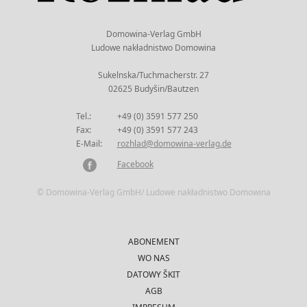
Domowina-Verlag GmbH
Ludowe nakładnistwo Domowina
Sukelnska/Tuchmacherstr. 27
02625 Budyšin/Bautzen
Tel.:
+49 (0) 3591 577 250
Fax:
+49 (0) 3591 577 243
E-Mail:
rozhlad@domowina-verlag.de
Facebook
© Domowina-Verlag GmbH/ Ludowe nakładnistwo Domowina
ABONEMENT
WO NAS
DATOWY ŠKIT
AGB