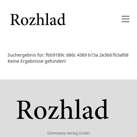
Suchergebnis für: fbb9189c d86c 4389 b15a 2e3b67b3af68
Keine Ergebnisse gefunden!
Domowina-Verlag GmbH