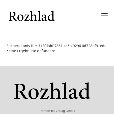
Suchergebnis für: 312fdabf 7861 4c5b 9296 0d728df91ede
Keine Ergebnisse gefunden!
Domowina-Verlag GmbH