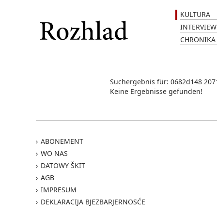
KULTURA
INTERVIEW
CHRONIKA
Suchergebnis für: 0682d148 207
Keine Ergebnisse gefunden!
ABONEMENT
WO NAS
DATOWY ŠKIT
AGB
IMPRESUM
DEKLARACIJA BJEZBARJERNOSĆE