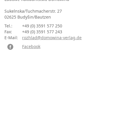
Sukelnska/Tuchmacherstr. 27
02625 Budyšin/Bautzen
Tel.:
+49 (0) 3591 577 250
Fax:
+49 (0) 3591 577 243
E-Mail:
rozhlad@domowina-verlag.de
Facebook