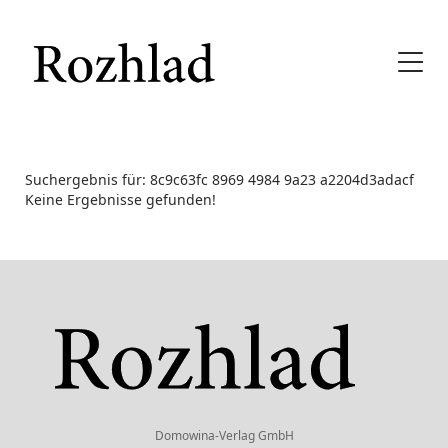
Suchergebnis für: 8c9c63fc 8969 4984 9a23 a2204d3adacf
Keine Ergebnisse gefunden!
Domowina-Verlag GmbH