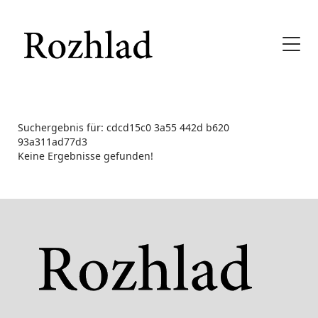
Suchergebnis für: cdcd15c0 3a55 442d b620
93a311ad77d3
Keine Ergebnisse gefunden!