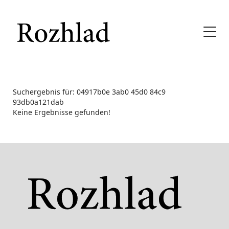
Suchergebnis für: 04917b0e 3ab0 45d0 84c9
93db0a121dab
Keine Ergebnisse gefunden!