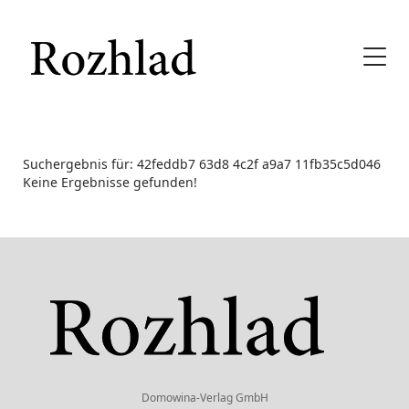
Suchergebnis für: 42feddb7 63d8 4c2f a9a7 11fb35c5d046
Keine Ergebnisse gefunden!
Domowina-Verlag GmbH